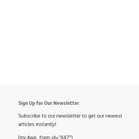
Sign Up for Our Newsletter
Subscribe to our newsletter to get our newest
articles instantly!
[mc4wp_form id=”847″]