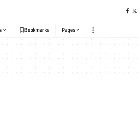
s
Bookmarks
Pages