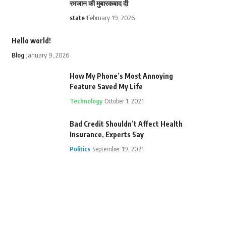
रमजान की मुबारकबाद दी
state
February 19, 2026
Hello world!
Blog
January 9, 2026
How My Phone’s Most Annoying
Feature Saved My Life
Technology
October 1, 2021
Bad Credit Shouldn’t Affect Health
Insurance, Experts Say
Politics
September 19, 2021