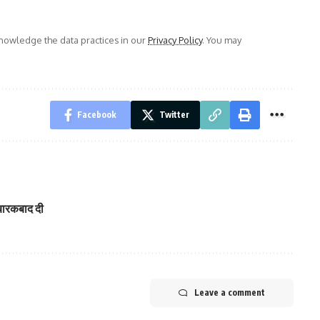
owledge the data practices in our
Privacy Policy
. You may
Facebook
Twitter
ुबारकबाद दी
Leave a comment