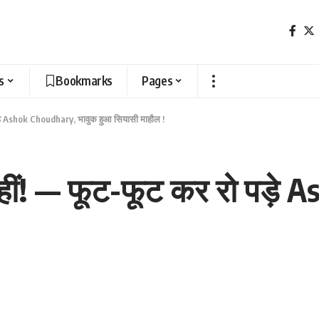
s
Bookmarks
Pages
ड़े Ashok Choudhary, भावुक हुआ सियासी माहौल !
हीं! — फूट-फूट कर रो पड़े