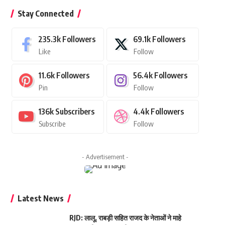
Stay Connected
235.3k
Followers
69.1k
Followers
Like
Follow
11.6k
Followers
56.4k
Followers
Pin
Follow
136k
Subscribers
4.4k
Followers
Subscribe
Follow
- Advertisement -
Latest News
RJD: लालू, राबड़ी सहित राजद के नेताओं ने माहे